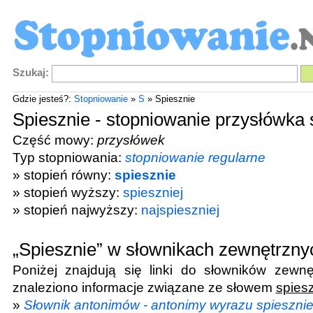
Szukaj:
Gdzie jesteś?:
Stopniowanie
»
S
» Spiesznie
Spiesznie - stopniowanie przysłówka 
Część mowy:
przysłówek
Typ stopniowania:
stopniowanie regularne
» stopień równy:
spiesznie
» stopień wyższy:
spieszniej
» stopień najwyższy:
najspieszniej
„Spiesznie” w słownikach zewnętrzny
Poniżej znajdują się linki do słowników zewnę
znaleziono informacje związane ze słowem
spies
»
Słownik antonimów - antonimy wyrazu spieszni