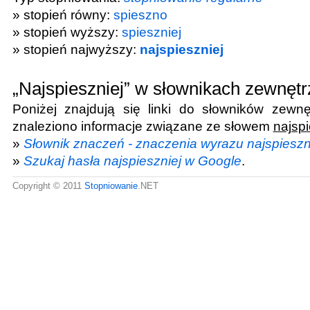
» stopień równy:
spieszno
» stopień wyższy:
spieszniej
» stopień najwyższy:
najspieszniej
„Najspieszniej” w słownikach zewnęt
Poniżej znajdują się linki do słowników zewnę
znaleziono informacje związane ze słowem
najspi
»
Słownik znaczeń - znaczenia wyrazu najspieszn
»
Szukaj hasła najspieszniej w Google
.
Copyright © 2011
Stopniowanie
.NET