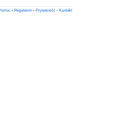
Pomoc
•
Regulamin
•
Prywatność
•
Kontakt