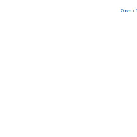
O nas
•