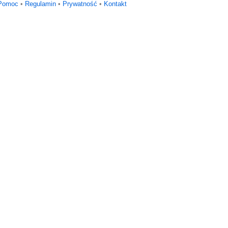
Pomoc
•
Regulamin
•
Prywatność
•
Kontakt