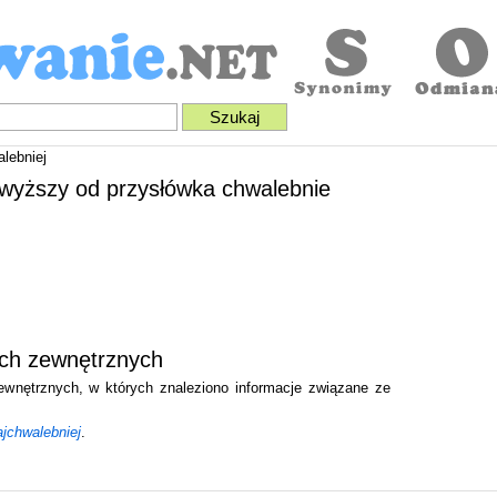
lebniej
ajwyższy od przysłówka chwalebnie
ach zewnętrznych
zewnętrznych, w których znaleziono informacje związane ze
jchwalebniej
.