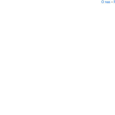
O nas
•