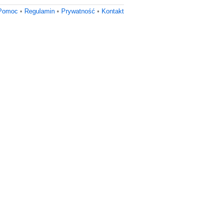
Pomoc
•
Regulamin
•
Prywatność
•
Kontakt