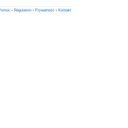
Pomoc
•
Regulamin
•
Prywatność
•
Kontakt