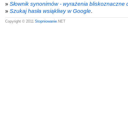
»
Słownik synonimów - wyrażenia bliskoznaczne d
»
Szukaj hasła wsiąkliwy w Google
.
Copyright © 2011
Stopniowanie
.NET