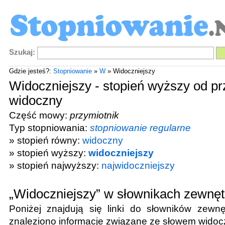
Szukaj:
Gdzie jesteś?:
Stopniowanie
»
W
» Widoczniejszy
Widoczniejszy - stopień wyższy od pr
widoczny
Część mowy:
przymiotnik
Typ stopniowania:
stopniowanie regularne
» stopień równy:
widoczny
» stopień wyższy:
widoczniejszy
» stopień najwyższy:
najwidoczniejszy
„Widoczniejszy” w słownikach zewnę
Poniżej znajdują się linki do słowników zewnę
znaleziono informacje związane ze słowem
widoc