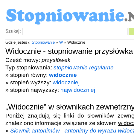
Szukaj:
Gdzie jesteś?:
Stopniowanie
»
W
» Widocznie
Widocznie - stopniowanie przysłówka
Część mowy:
przysłówek
Typ stopniowania:
stopniowanie regularne
» stopień równy:
widocznie
» stopień wyższy:
widoczniej
» stopień najwyższy:
najwidoczniej
„Widocznie” w słownikach zewnętrzn
Poniżej znajdują się linki do słowników zewnę
znaleziono informacje związane ze słowem
widoc
»
Słownik antonimów - antonimy do wyrazu widoc