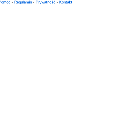
Pomoc
•
Regulamin
•
Prywatność
•
Kontakt