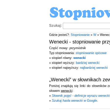
Szukaj:
Gdzie jesteś?:
Stopniowanie
»
W
» Wenec
Wenecki - stopniowanie prz
Część mowy:
przymiotnik
Typ stopniowania:
stopniowanie opisowe
» stopień równy:
wenecki
» stopień wyższy:
bardziej wenecki
» stopień najwyższy:
najbardziej wenecki
„Wenecki” w słownikach ze
Poniżej znajdują się linki do słowników 
słowem
wenecki
:
»
Słownik pojęć - definicje wyrazu wenecki
»
Szukaj hasła wenecki w Google
.