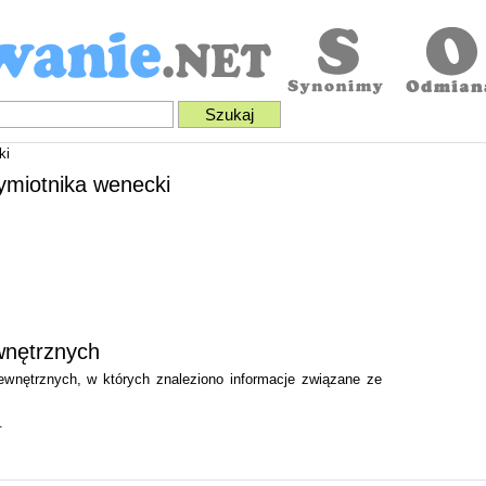
ki
ymiotnika wenecki
wnętrznych
zewnętrznych, w których znaleziono informacje związane ze
.