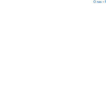
O nas
•