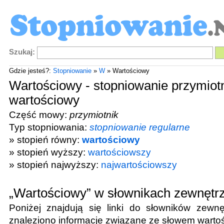
Szukaj:
Gdzie jesteś?:
Stopniowanie
»
W
» Wartościowy
Wartościowy - stopniowanie przymiot
wartościowy
Część mowy:
przymiotnik
Typ stopniowania:
stopniowanie regularne
» stopień równy:
wartościowy
» stopień wyższy:
wartościowszy
» stopień najwyższy:
najwartościowszy
„Wartościowy” w słownikach zewnętr
Poniżej znajdują się linki do słowników zewnę
znaleziono informacje związane ze słowem
warto