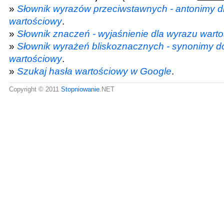
»
Słownik wyrazów przeciwstawnych - antonimy d
wartościowy
.
»
Słownik znaczeń - wyjaśnienie dla wyrazu wart
»
Słownik wyrażeń bliskoznacznych - synonimy d
wartościowy
.
»
Szukaj hasła wartościowy w Google
.
Copyright © 2011
Stopniowanie
.NET