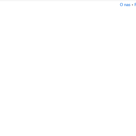
O nas
•