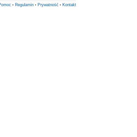
Pomoc
•
Regulamin
•
Prywatność
•
Kontakt