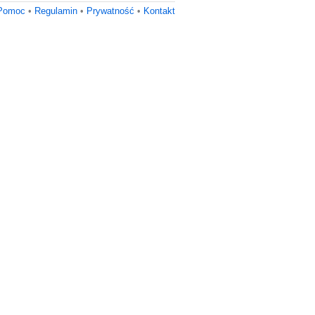
Pomoc
•
Regulamin
•
Prywatność
•
Kontakt