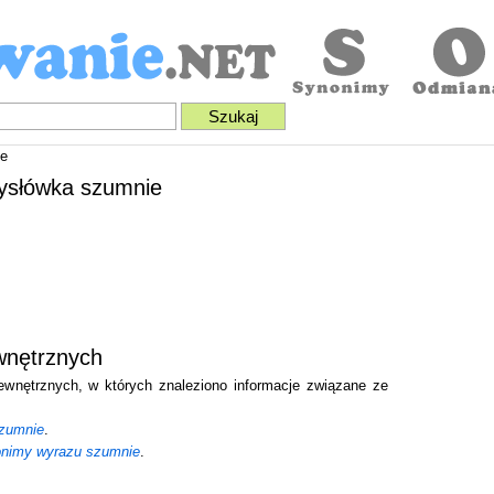
e
zysłówka szumnie
wnętrznych
zewnętrznych, w których znaleziono informacje związane ze
szumnie
.
onimy wyrazu szumnie
.