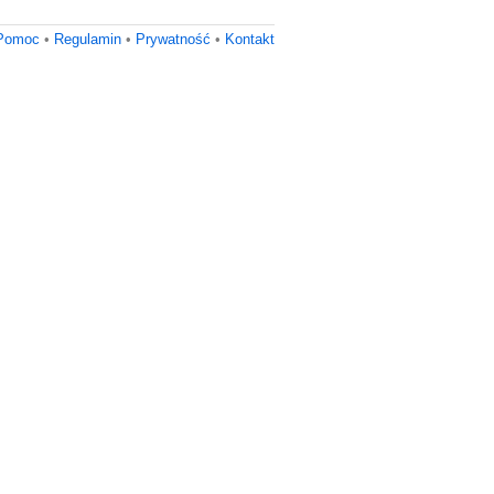
Pomoc
•
Regulamin
•
Prywatność
•
Kontakt