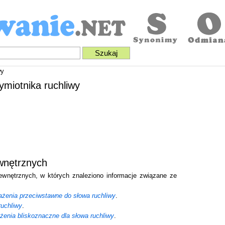
wy
ymiotnika ruchliwy
wnętrznych
zewnętrznych, w których znaleziono informacje związane ze
żenia przeciwstawne do słowa ruchliwy
.
ruchliwy
.
żenia bliskoznaczne dla słowa ruchliwy
.