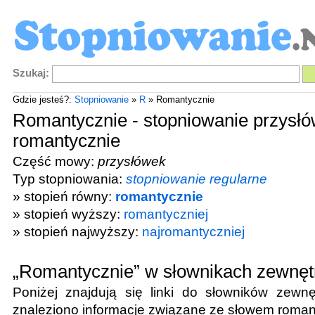
Szukaj:
Gdzie jesteś?:
Stopniowanie
»
R
» Romantycznie
Romantycznie - stopniowanie przysł
romantycznie
Część mowy:
przysłówek
Typ stopniowania:
stopniowanie regularne
» stopień równy:
romantycznie
» stopień wyższy:
romantyczniej
» stopień najwyższy:
najromantyczniej
„Romantycznie” w słownikach zewnęt
Poniżej znajdują się linki do słowników zewnę
znaleziono informacje związane ze słowem
roman