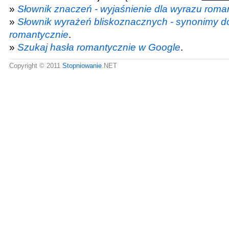
»
Słownik znaczeń - wyjaśnienie dla wyrazu roma
»
Słownik wyrażeń bliskoznacznych - synonimy d
romantycznie
.
»
Szukaj hasła romantycznie w Google
.
Copyright © 2011
Stopniowanie
.NET