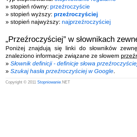
» stopień równy:
przeźroczyście
» stopień wyższy:
przeźroczyściej
» stopień najwyższy:
najprzeźroczyściej
„Przeźroczyściej” w słownikach zewn
Poniżej znajdują się linki do słowników zewnę
znaleziono informacje związane ze słowem
przeź
»
Słownik definicji - definicje słowa przeźroczyście
»
Szukaj hasła przeźroczyściej w Google
.
Copyright © 2011
Stopniowanie
.NET