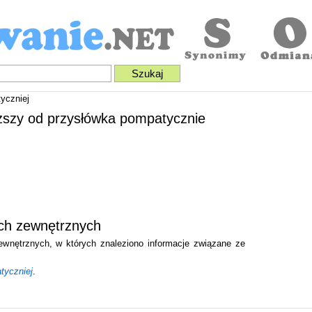
yczniej
ższy od przysłówka pompatycznie
ach zewnętrznych
zewnętrznych, w których znaleziono informacje związane ze
tyczniej
.