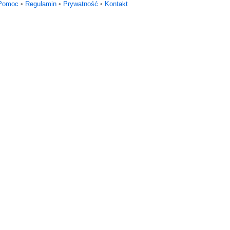
Pomoc
•
Regulamin
•
Prywatność
•
Kontakt