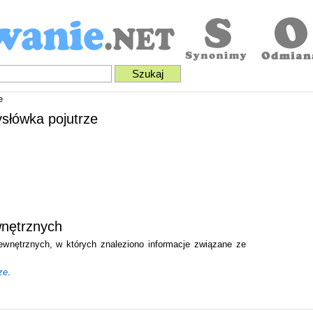
e
ysłówka pojutrze
wnętrznych
zewnętrznych, w których znaleziono informacje związane ze
ze
.