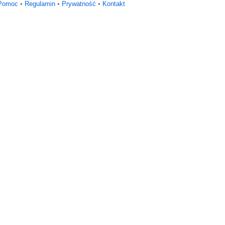
Pomoc
•
Regulamin
•
Prywatność
•
Kontakt