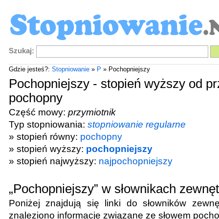
Szukaj:
Gdzie jesteś?:
Stopniowanie
»
P
» Pochopniejszy
Pochopniejszy - stopień wyższy od pr
pochopny
Część mowy:
przymiotnik
Typ stopniowania:
stopniowanie regularne
» stopień równy:
pochopny
» stopień wyższy:
pochopniejszy
» stopień najwyższy:
najpochopniejszy
„Pochopniejszy” w słownikach zewnę
Poniżej znajdują się linki do słowników zewnę
znaleziono informacje związane ze słowem
pocho