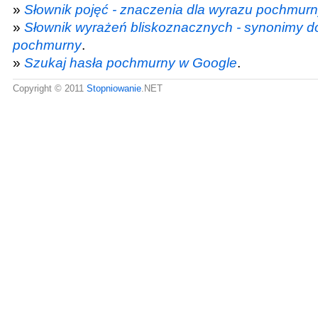
»
Słownik pojęć - znaczenia dla wyrazu pochmur
»
Słownik wyrażeń bliskoznacznych - synonimy d
pochmurny
.
»
Szukaj hasła pochmurny w Google
.
Copyright © 2011
Stopniowanie
.NET