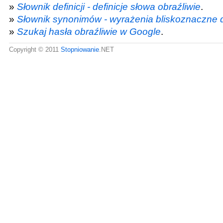
»
Słownik definicji - definicje słowa obraźliwie
.
»
Słownik synonimów - wyrażenia bliskoznaczne d
»
Szukaj hasła obraźliwie w Google
.
Copyright © 2011
Stopniowanie
.NET