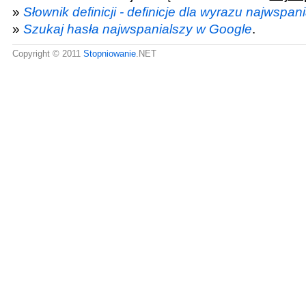
»
Słownik definicji - definicje dla wyrazu najwspan
»
Szukaj hasła najwspanialszy w Google
.
Copyright © 2011
Stopniowanie
.NET