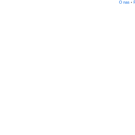
O nas
•