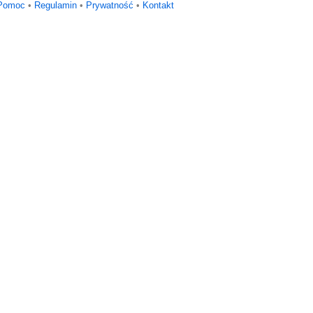
Pomoc
•
Regulamin
•
Prywatność
•
Kontakt