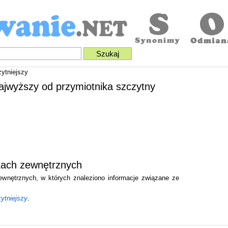
ytniejszy
najwyższy od przymiotnika szczytny
ikach zewnętrznych
zewnętrznych, w których znaleziono informacje związane ze
zytniejszy
.
.