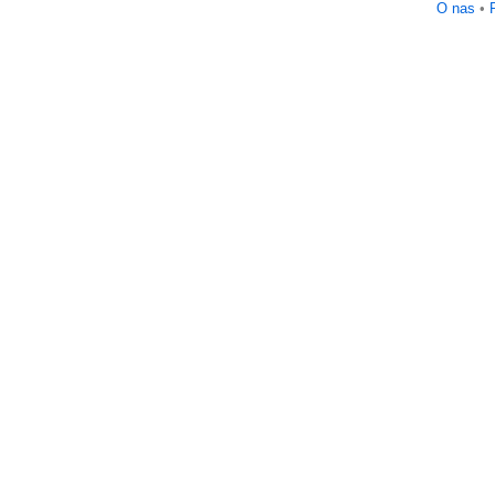
O nas
•