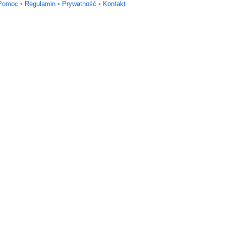
Pomoc
•
Regulamin
•
Prywatność
•
Kontakt