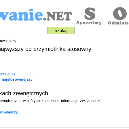
owniejszy
 najwyższy od przymiotnika stosowny
owniejszy
,
najstosowniejszy
ikach zewnętrznych
zewnętrznych, w których znaleziono informacje związane ze
osowniejszy
.
.