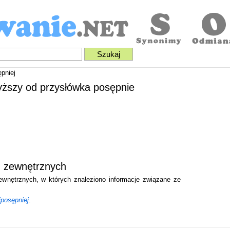
pniej
wyższy od przysłówka posępnie
h zewnętrznych
zewnętrznych, w których znaleziono informacje związane ze
jposępniej
.