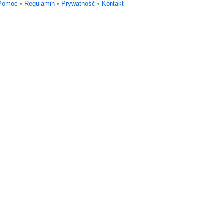
Pomoc
•
Regulamin
•
Prywatność
•
Kontakt