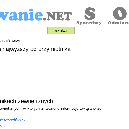
zczęśliwszy
ń najwyższy od przymiotnika
wnikach zewnętrznych
zewnętrznych, w których znaleziono informacje związane ze
nieszczęśliwszy
.
le
.