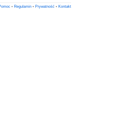
Pomoc
•
Regulamin
•
Prywatność
•
Kontakt