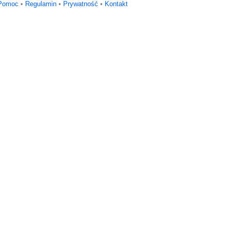
Pomoc
•
Regulamin
•
Prywatność
•
Kontakt