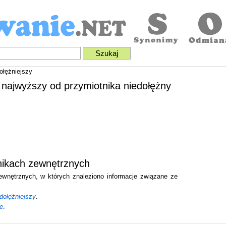
ołężniejszy
ń najwyższy od przymiotnika niedołężny
wnikach zewnętrznych
zewnętrznych, w których znaleziono informacje związane ze
edołężniejszy
.
e
.