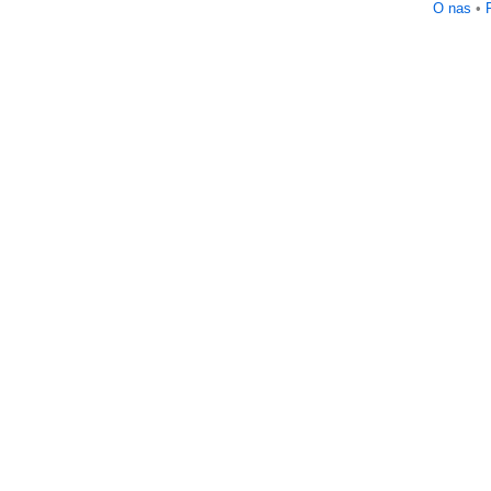
O nas
•