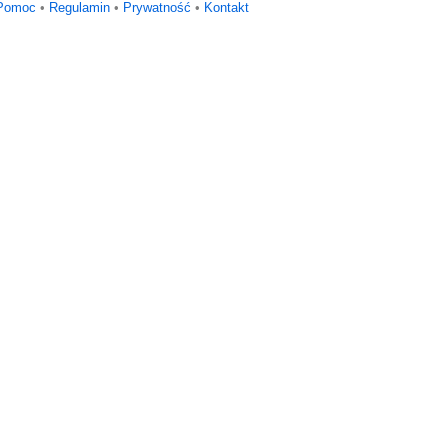
Pomoc
•
Regulamin
•
Prywatność
•
Kontakt