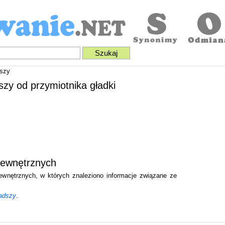
szy
szy od przymiotnika gładki
zewnętrznych
zewnętrznych, w których znaleziono informacje związane ze
ładszy
.