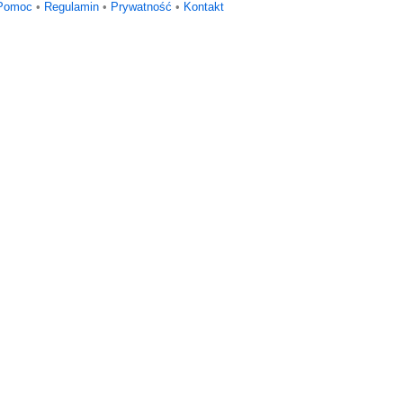
Pomoc
•
Regulamin
•
Prywatność
•
Kontakt