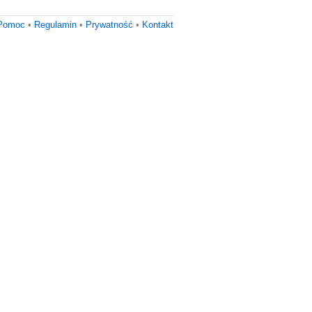
Pomoc
•
Regulamin
•
Prywatność
•
Kontakt