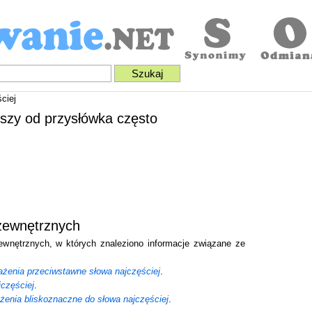
ciej
ższy od przysłówka często
 zewnętrznych
zewnętrznych, w których znaleziono informacje związane ze
żenia przeciwstawne słowa najczęściej
.
jczęściej
.
żenia bliskoznaczne do słowa najczęściej
.