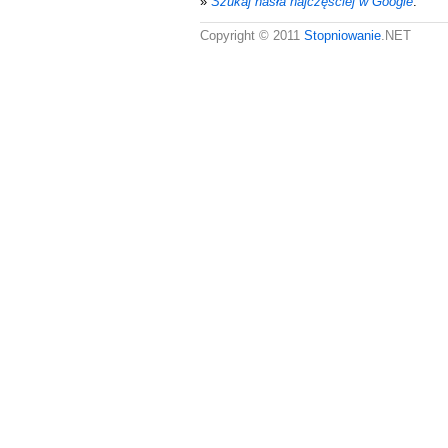
»
Szukaj hasła najczęściej w Google
.
Copyright © 2011
Stopniowanie
.NET