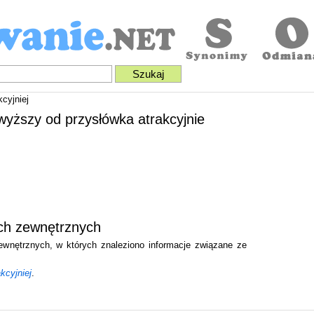
cyjniej
jwyższy od przysłówka atrakcyjnie
ach zewnętrznych
zewnętrznych, w których znaleziono informacje związane ze
kcyjniej
.