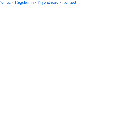
Pomoc
•
Regulamin
•
Prywatność
•
Kontakt