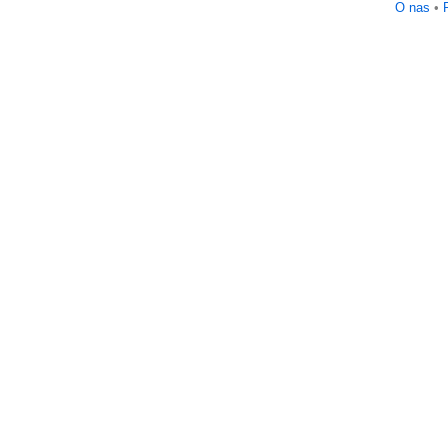
O nas
•