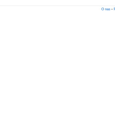
O nas
•