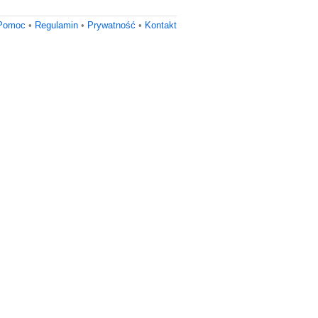
Pomoc
•
Regulamin
•
Prywatność
•
Kontakt