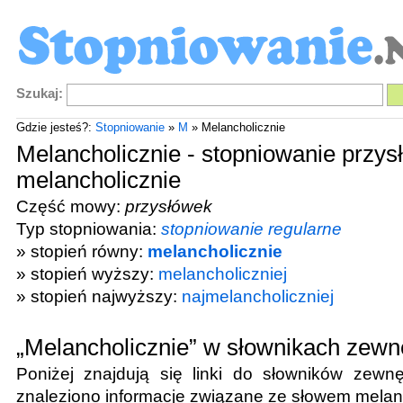
Szukaj:
Gdzie jesteś?:
Stopniowanie
»
M
» Melancholicznie
Melancholicznie - stopniowanie przys
melancholicznie
Część mowy:
przysłówek
Typ stopniowania:
stopniowanie regularne
» stopień równy:
melancholicznie
» stopień wyższy:
melancholiczniej
» stopień najwyższy:
najmelancholiczniej
„Melancholicznie” w słownikach zewn
Poniżej znajdują się linki do słowników zewnę
znaleziono informacje związane ze słowem
melan