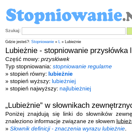
Szukaj:
Gdzie jesteś?:
Stopniowanie
»
L
» Lubieżnie
Lubieżnie - stopniowanie przysłówka 
Część mowy:
przysłówek
Typ stopniowania:
stopniowanie regularne
» stopień równy:
lubieżnie
» stopień wyższy:
lubieżniej
» stopień najwyższy:
najlubieżniej
„Lubieżnie” w słownikach zewnętrzny
Poniżej znajdują się linki do słowników zewnę
znaleziono informacje związane ze słowem
lubież
»
Słownik definicji - znaczenia wyrazu lubieżnie
.