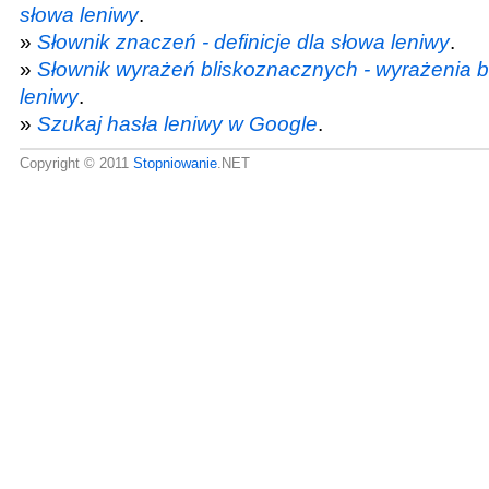
słowa leniwy
.
»
Słownik znaczeń - definicje dla słowa leniwy
.
»
Słownik wyrażeń bliskoznacznych - wyrażenia 
leniwy
.
»
Szukaj hasła leniwy w Google
.
Copyright © 2011
Stopniowanie
.NET