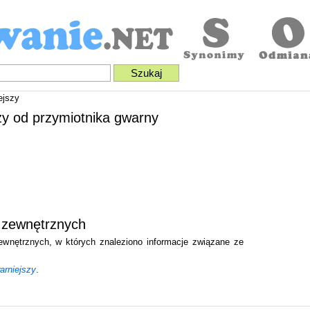
ejszy
zy od przymiotnika gwarny
 zewnętrznych
zewnętrznych, w których znaleziono informacje związane ze
arniejszy
.