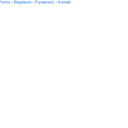
Pomoc
•
Regulamin
•
Prywatność
•
Kontakt