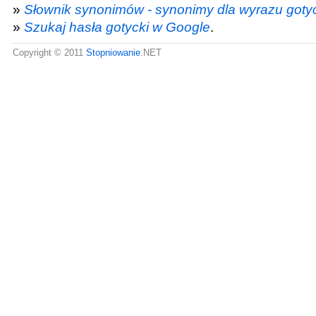
»
Słownik synonimów - synonimy dla wyrazu goty
»
Szukaj hasła gotycki w Google
.
Copyright © 2011
Stopniowanie
.NET