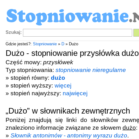
Szukaj:
Gdzie jesteś?:
Stopniowanie
»
D
» Dużo
Dużo - stopniowanie przysłówka dużo
Część mowy:
przysłówek
Typ stopniowania:
stopniowanie nieregularne
» stopień równy:
dużo
» stopień wyższy:
więcej
» stopień najwyższy:
najwięcej
„Dużo” w słownikach zewnętrznych
Poniżej znajdują się linki do słowników zewnę
znaleziono informacje związane ze słowem
dużo
:
»
Słownik antonimów - antonimy wyrazu dużo
.