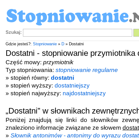
Szukaj:
Gdzie jesteś?:
Stopniowanie
»
D
» Dostatni
Dostatni - stopniowanie przymiotnika 
Część mowy:
przymiotnik
Typ stopniowania:
stopniowanie regularne
» stopień równy:
dostatni
» stopień wyższy:
dostatniejszy
» stopień najwyższy:
najdostatniejszy
„Dostatni” w słownikach zewnętrznyc
Poniżej znajdują się linki do słowników zewnę
znaleziono informacje związane ze słowem
dostat
»
Słownik antonimów - antonimy do wyrazu dostat