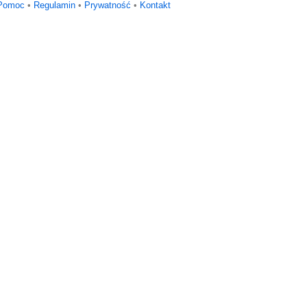
Pomoc
•
Regulamin
•
Prywatność
•
Kontakt