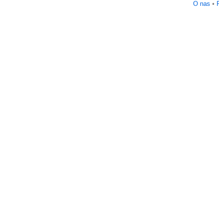
O nas
•