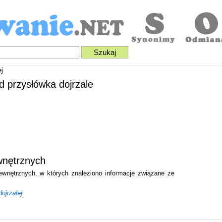
j
od przysłówka dojrzale
wnętrznych
zewnętrznych, w których znaleziono informacje związane ze
ojrzalej
.