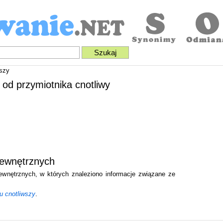
szy
 od przymiotnika cnotliwy
zewnętrznych
zewnętrznych, w których znaleziono informacje związane ze
u cnotliwszy
.