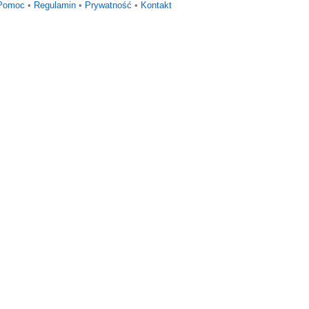
Pomoc
•
Regulamin
•
Prywatność
•
Kontakt