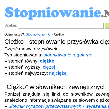
Szukaj:
Gdzie jesteś?:
Stopniowanie
»
C
» Ciężko
Ciężko - stopniowanie przysłówka cię
Część mowy:
przysłówek
Typ stopniowania:
stopniowanie regularne
» stopień równy:
ciężko
» stopień wyższy:
ciężej
» stopień najwyższy:
najciężej
„Ciężko” w słownikach zewnętrznych
Poniżej znajdują się linki do słowników zewnę
znaleziono informacje związane ze słowem
ciężk
»
Słownik wyrazów przeciwstawnych - wyrażenia 