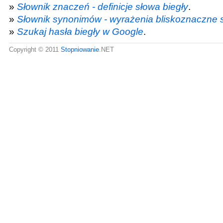
»
Słownik znaczeń - definicje słowa biegły
.
»
Słownik synonimów - wyrażenia bliskoznaczne s
»
Szukaj hasła biegły w Google
.
Copyright © 2011
Stopniowanie
.NET