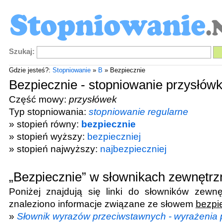
Szukaj:
Gdzie jesteś?:
Stopniowanie
»
B
» Bezpiecznie
Bezpiecznie - stopniowanie przysłów
Część mowy:
przysłówek
Typ stopniowania:
stopniowanie regularne
» stopień równy:
bezpiecznie
» stopień wyższy:
bezpieczniej
» stopień najwyższy:
najbezpieczniej
„Bezpiecznie” w słownikach zewnętrz
Poniżej znajdują się linki do słowników zewnę
znaleziono informacje związane ze słowem
bezpi
»
Słownik wyrazów przeciwstawnych - wyrażenia 