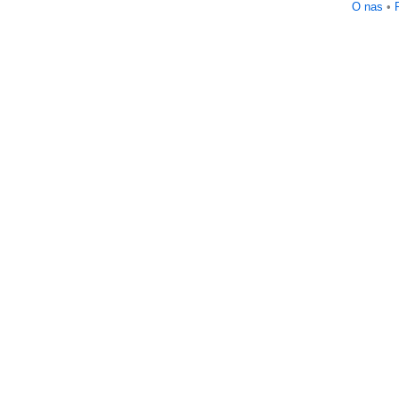
O nas
•