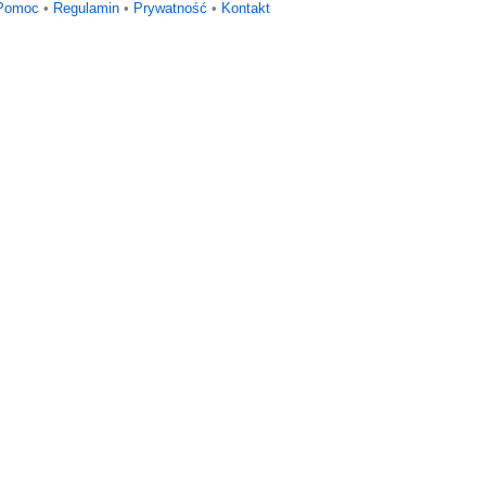
Pomoc
•
Regulamin
•
Prywatność
•
Kontakt