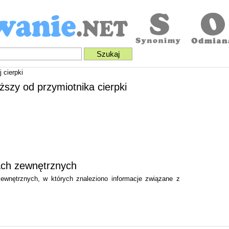
 cierpki
yższy od przymiotnika cierpki
kach zewnętrznych
 zewnętrznych, w których znaleziono informacje związane z