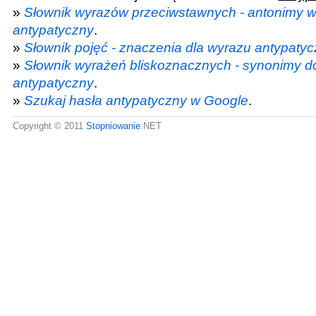
»
Słownik wyrazów przeciwstawnych - antonimy 
antypatyczny
.
»
Słownik pojęć - znaczenia dla wyrazu antypaty
»
Słownik wyrażeń bliskoznacznych - synonimy d
antypatyczny
.
»
Szukaj hasła antypatyczny w Google
.
Copyright © 2011
Stopniowanie
.NET