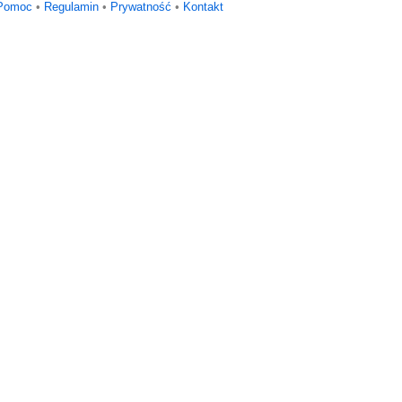
Pomoc
•
Regulamin
•
Prywatność
•
Kontakt