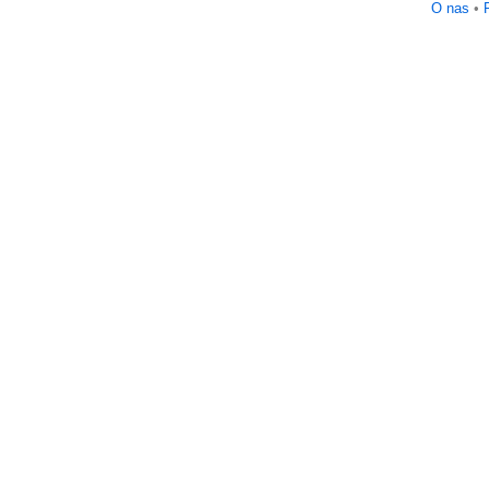
O nas
•