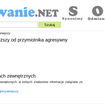
niejszy
yższy od przymiotnika agresywny
ach zewnętrznych
zewnętrznych, w których znaleziono informacje związane ze
gresywniejszy
.