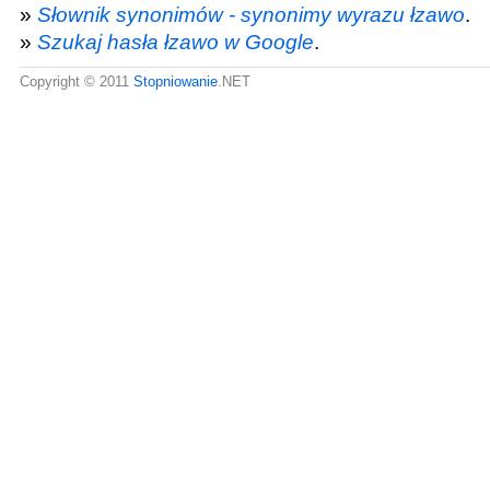
»
Słownik synonimów - synonimy wyrazu łzawo
.
»
Szukaj hasła łzawo w Google
.
Copyright © 2011
Stopniowanie
.NET